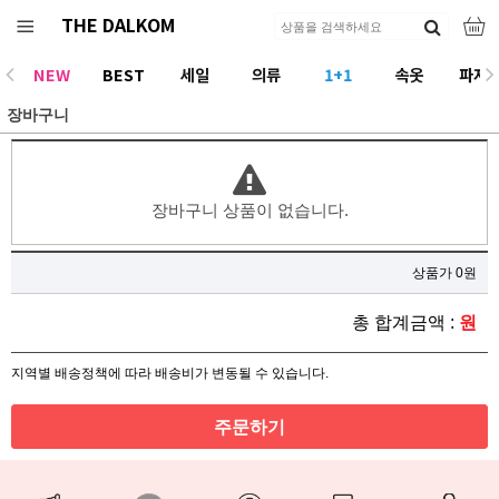
THE DALKOM
NEW
BEST
세일
의류
1+1
속옷
파자
장바구니
ACC
장바구니 상품이 없습니다.
상품가 0원
총 합계금액 :
원
지역별 배송정책에 따라 배송비가 변동될 수 있습니다.
주문하기