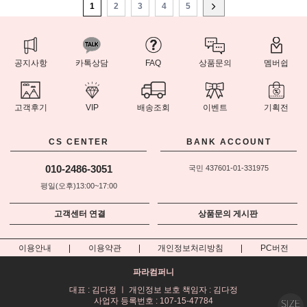
1
2
3
4
5
공지사항
카톡상담
FAQ
상품문의
멤버쉽
고객후기
VIP
배송조회
이벤트
기획전
CS CENTER
BANK ACCOUNT
010-2486-3051
국민 437601-01-331975
평일(오후)13:00~17:00
고객센터 연결
상품문의 게시판
이용안내
이용약관
개인정보처리방침
PC버전
파라컴퍼니
대표 : 김다정 ㅣ 개인정보 보호 책임자 : 김다정
사업자 등록번호 : 107-15-47784