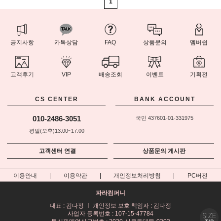
1
공지사항
카톡상담
FAQ
상품문의
멤버쉽
고객후기
VIP
배송조회
이벤트
기획전
CS CENTER
BANK ACCOUNT
010-2486-3051
국민 437601-01-331975
평일(오후)13:00~17:00
고객센터 연결
상품문의 게시판
이용안내
이용약관
개인정보처리방침
PC버전
파라컴퍼니
대표 : 김다정 ㅣ 개인정보 보호 책임자 : 김다정
사업자 등록번호 : 107-15-47784