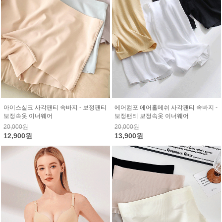
아이스실크 사각팬티 속바지 - 보정팬티
에어컴포 에어홀메쉬 사각팬티 속바지 -
보정속옷 이너웨어
보정팬티 보정속옷 이너웨어
20,000원
20,000원
12,900원
13,900원