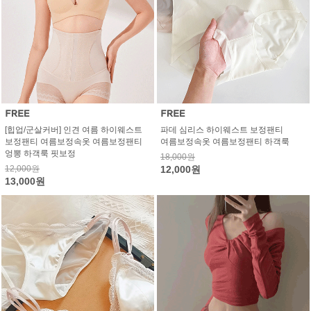
[힙업/군살커버] 인견 여름 하이웨스트
파데 심리스 하이웨스트 보정팬티
보정팬티 여름보정속옷 여름보정팬티
여름보정속옷 여름보정팬티 하객룩
엉뽕 하객룩 핏보정
18,000원
12,000원
12,000원
13,000원