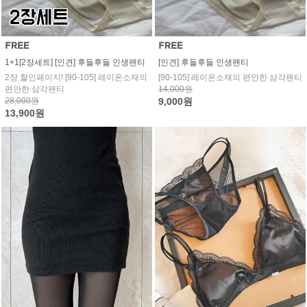
1+1[2장세트] [인견] 후들후들 인생팬티
[인견] 후들후들 인생팬티
2장 할인페이지! [90-105] 레이온소재의
[90-105] 레이온소재의 편안한 삼각팬티
편안한 삼각팬티
14,000원
28,000원
9,000원
13,900원