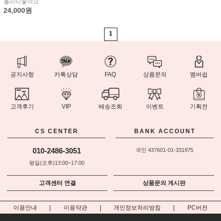
퀄리티좋아요
24,000원
1
공지사항
카톡상담
FAQ
상품문의
멤버쉽
고객후기
VIP
배송조회
이벤트
기획전
CS CENTER
BANK ACCOUNT
010-2486-3051
국민 437601-01-331975
평일(오후)13:00~17:00
고객센터 연결
상품문의 게시판
이용안내
이용약관
개인정보처리방침
PC버전