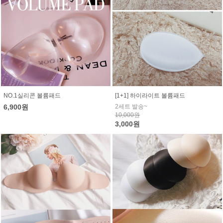
NO.1실리콘 볼륨패드
[1+1] 하이라이트 볼륨패드
6,900원
2세트 발송~
10,000원
3,000원