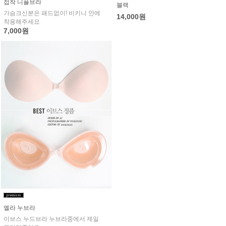
접착 니플브라
블랙
가슴크신분은 패드없이! 비키니 안에
14,000원
착용해주세요
7,000원
엘라 누브라
이브스 누드브라 누브라중에서 제일