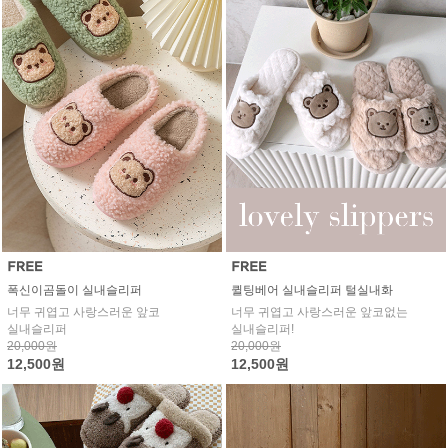
폭신이곰돌이 실내슬리퍼
퀼팅베어 실내슬리퍼 털실내화
너무 귀엽고 사랑스러운 앞코
너무 귀엽고 사랑스러운 앞코없는
실내슬리퍼
실내슬리퍼!
20,000원
20,000원
12,500원
12,500원