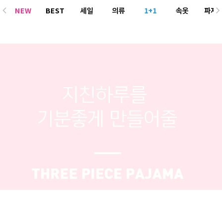
NEW
BEST
세일
의류
1+1
속옷
파자
ACC