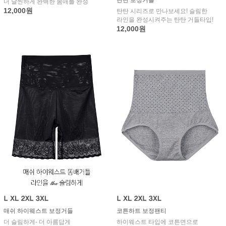
더 날씬하게 완벽한 몸매를 완성
12,000원
탄탄 시리즈로 만나보세요! 슬림한
라인을 완성시켜주는 탄탄 거들타입!
12,000원
매쉬 하이웨스트 보정거들
코튼하트 보정팬티
더 슬림하게- 더 아름답게
하이웨스트 타입에 코튼면으로