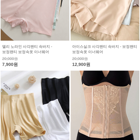
델리 노라인 사각팬티 속바지 -
아이스실크 사각팬티 속바지 - 보정팬티
보정팬티 보정속옷 이너웨어
보정속옷 이너웨어
20,000원
20,000원
7,900원
12,900원