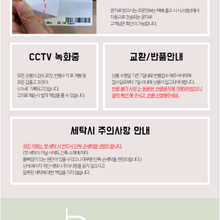
페이코 ID로
PAYCO 바로