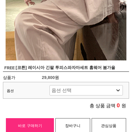
[코튼] 레이시아 긴팔 투피스파자마세트 홈웨어 봄가을
상품가
29,800원
옵션
0
총 상품 금액
원
바로 구매하기
장바구니
관심상품