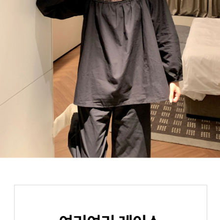
페이코 라이
구매