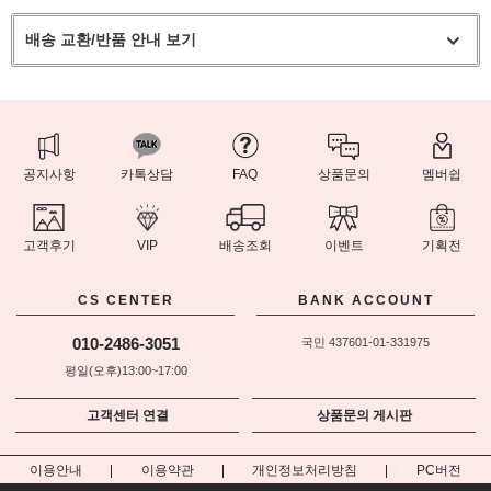
배송 교환/반품 안내 보기
공지사항
카톡상담
FAQ
상품문의
멤버쉽
고객후기
VIP
배송조회
이벤트
기획전
CS CENTER
BANK ACCOUNT
010-2486-3051
국민 437601-01-331975
평일(오후)13:00~17:00
고객센터 연결
상품문의 게시판
이용안내
이용약관
개인정보처리방침
PC버전