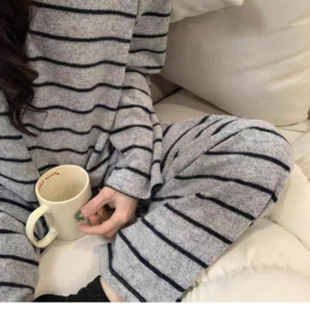
페이코 라이
구매