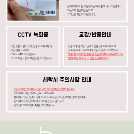
페이코 ID로
PAYCO 바로