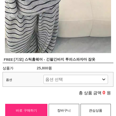
[기모] 스틱홈웨어 - 긴팔긴바지 투피스파자마 잠옷
상품가
25,800원
옵션
0
총 상품 금액
원
바로 구매하기
장바구니
관심상품