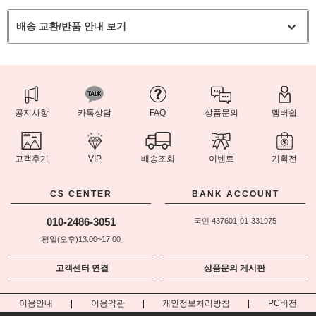
배송 교환/반품 안내 보기
공지사항
카톡상담
FAQ
상품문의
멤버쉽
고객후기
VIP
배송조회
이벤트
기획전
CS CENTER
BANK ACCOUNT
010-2486-3051
국민 437601-01-331975
평일(오후)13:00~17:00
고객센터 연결
상품문의 게시판
이용안내
이용약관
개인정보처리방침
PC버전