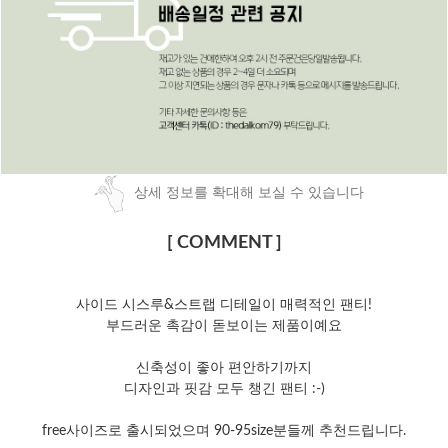
상세 정보를 확대해 보실 수 있습니다
[ COMMENT ]
사이드 시스루&스트랩 디테일이 매력적인 팬티!
부드러운 촉감이 돋보이는 제품이예요
신축성이 좋아 편안하기까지
디자인과 핏감 모두 챙긴 팬티 :-)
free사이즈로 출시되었으며 90-95size분들께 추천드립니다.