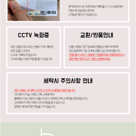
페이코 ID로
PAYCO 바로