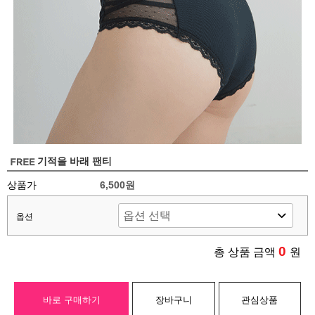
기적을 바래 팬티
상품가
6,500원
옵션
0
총 상품 금액
원
바로 구매하기
장바구니
관심상품