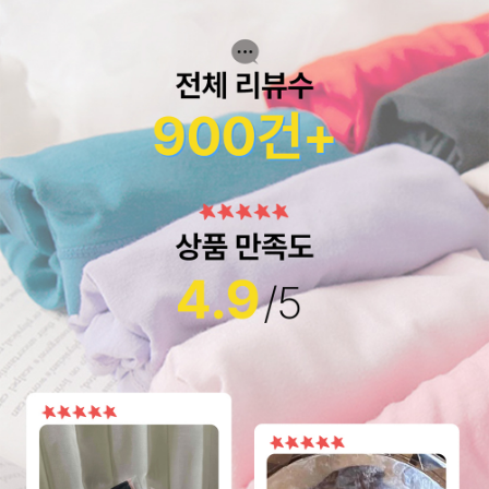
페이코 라이
구매