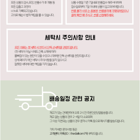
페이코 ID로
PAYCO 바로