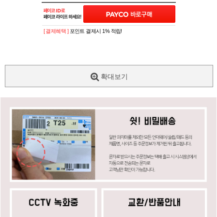
[ 결제혜택 ]
포인트 결제시 1% 적립!
확대보기