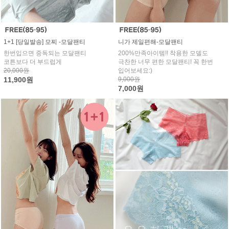
1+1 [당일발송] 모찌 -모달팬티
니가 제일편해-모달팬티
한번입으면 중독되는 모달팬티
200%만족아이템!! 착용한 모델도
코튼보다 더 부드럽게
극찬한 너무 편한 모달팬티! 꼭 한번
20,000원
입어보세요:)
11,900원
9,000원
7,000원