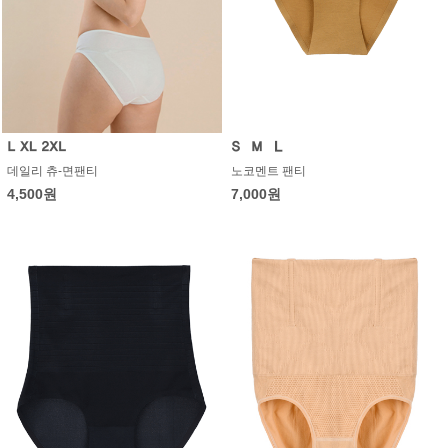
노코멘트 팬티
데일리 츄-면팬티
7,000원
4,500원