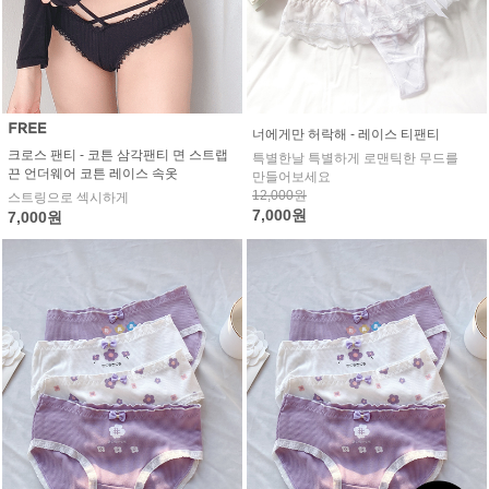
너에게만 허락해 - 레이스 티팬티
크로스 팬티 - 코튼 삼각팬티 면 스트랩
특별한날 특별하게 로맨틱한 무드를
끈 언더웨어 코튼 레이스 속옷
만들어보세요
12,000원
스트링으로 섹시하게
7,000원
7,000원