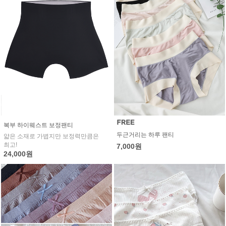
복부 하이웨스트 보정팬티
두근거리는 하루 팬티
얇은 소재로 가볍지만 보정력만큼은
최고!
7,000원
24,000원