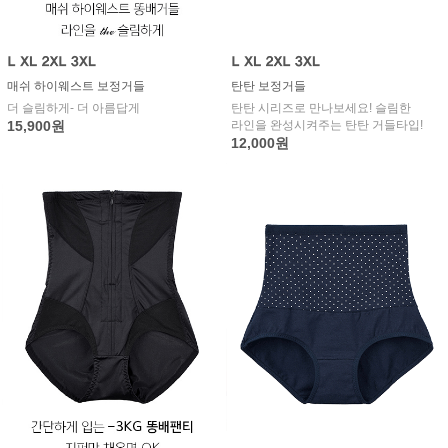
매쉬 하이웨스트 보정거들
탄탄 보정거들
더 슬림하게- 더 아름답게
탄탄 시리즈로 만나보세요! 슬림한
15,900원
라인을 완성시켜주는 탄탄 거들타입!
12,000원