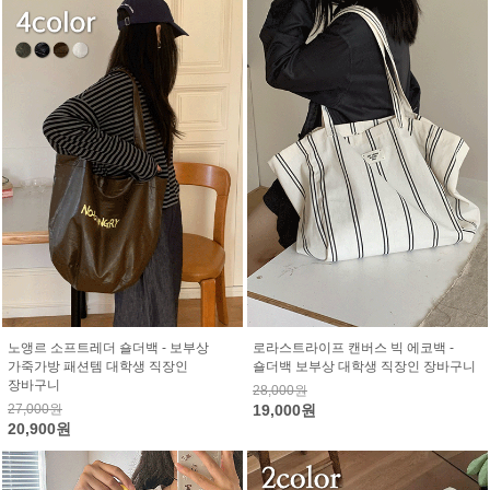
노앵르 소프트레더 숄더백 - 보부상
로라스트라이프 캔버스 빅 에코백 -
가죽가방 패션템 대학생 직장인
숄더백 보부상 대학생 직장인 장바구니
장바구니
28,000원
27,000원
19,000원
20,900원